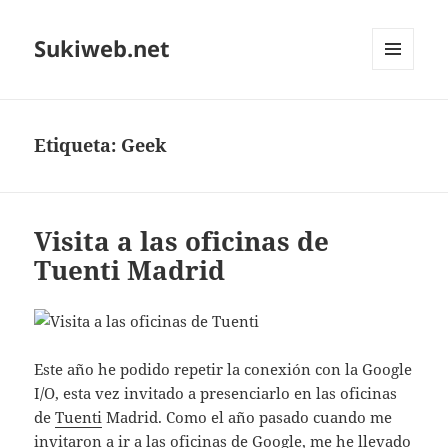
Sukiweb.net
MENÚ
Y
WIDGETS
Etiqueta:
Geek
Visita a las oficinas de
Tuenti Madrid
Este año he podido repetir la conexión con la Google
I/O, esta vez invitado a presenciarlo en las oficinas
de
Tuenti
Madrid. Como el año pasado cuando me
invitaron a ir a
las oficinas de Google
, me he llevado